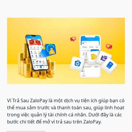
Ví Trả Sau ZaloPay là một dịch vụ tiện ích giúp bạn có
thể mua sắm trước và thanh toán sau, giúp linh hoạt
trong việc quản lý tài chính cá nhân. Dưới đây là các
bước chi tiết để mở ví trả sau trên ZaloPay.