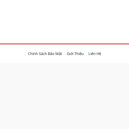
Chính Sách Bảo Mật
Giới Thiệu
Liên Hệ