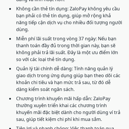
Không cần thẻ tín dụng: ZaloPay không yêu cầu
bạn phải có thẻ tín dụng, giúp mở rộng khả
năng tiếp cận dịch vụ cho nhiều đối tượng người
dùng.
Miễn phí lãi suất trong vòng 37 ngày: Nếu bạn
thanh toán đầy đủ trong thời gian này, bạn sẽ
không phải trả lãi suất. Đây là một ưu điểm lớn
so với các loại thẻ tín dụng.
Quản lý tài chính dễ dàng: Tính năng quản lý
giao dịch trong ứng dụng giúp bạn theo dõi các
khoản chi tiêu và hạn mức trả sau, từ đó dễ
dàng kiểm soát ngân sách.
Chương trình khuyến mãi hấp dẫn: ZaloPay
thường xuyên triển khai các chương trình
khuyến mãi đặc biệt dành cho người dùng ví trả
sau, giúp tiết kiệm chi phí khi mua sắm.
Tiện lợi và nhanh chóng: Việc thanh toán qua