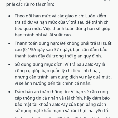
phải các rủi ro tài chính:
Theo dõi hạn mức và các giao dịch: Luôn kiểm
tra số dư và hạn mức của ví trả sau để tránh chi
tiêu quá mức. Việc thanh toán đúng hạn sẽ giúp
bạn tránh phí và lãi suất cao.
Thanh toán đúng hạn: Để không phải trả lãi suất
cao (0,1%/ngày sau 37 ngày), bạn cần đảm bảo
thanh toán đầy đủ trong thời gian quy định.
Sử dụng đúng mục đích: Ví Trả Sau ZaloPay là
công cụ giúp bạn quản lý chi tiêu linh hoạt,
nhưng cần tránh lạm dụng dịch vụ này quá mức,
vì sẽ ảnh hưởng đến tài chính cá nhân.
Đảm bảo an toàn thông tin: Vì bạn sẽ cần cung
cấp thông tin cá nhân và tài chính, hãy đảm bảo
bảo mật tài khoản ZaloPay của bạn bằng cách
sử dụng mật khẩu mạnh và xác thực hai yếu tố.