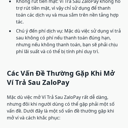
Không rút tiền mặt: Ví Trả Sau ZaloPay không hỗ
trợ rút tiền mặt, vì vậy chỉ sử dụng để thanh
toán các dịch vụ và mua sắm trên nền tảng hợp
tác.
Chú ý đến phí dịch vụ: Mặc dù việc sử dụng ví trả
sau không có phí nếu thanh toán đúng hạn,
nhưng nếu không thanh toán, bạn sẽ phải chịu
phí lãi suất và có thể bị tính phí duy trì.
Các Vấn Đề Thường Gặp Khi Mở
Ví Trả Sau ZaloPay
Mặc dù việc mở Ví Trả Sau ZaloPay rất dễ dàng,
nhưng đôi khi người dùng có thể gặp phải một số
vấn đề. Dưới đây là một số vấn đề thường gặp khi
mở ví và cách khắc phục: