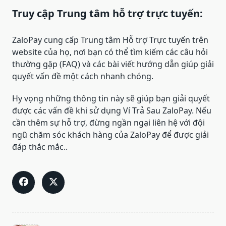
Truy cập Trung tâm hỗ trợ trực tuyến:
ZaloPay cung cấp Trung tâm Hỗ trợ Trực tuyến trên
website của họ, nơi bạn có thể tìm kiếm các câu hỏi
thường gặp (FAQ) và các bài viết hướng dẫn giúp giải
quyết vấn đề một cách nhanh chóng.
Hy vọng những thông tin này sẽ giúp bạn giải quyết
được các vấn đề khi sử dụng Ví Trả Sau ZaloPay. Nếu
cần thêm sự hỗ trợ, đừng ngần ngại liên hệ với đội
ngũ chăm sóc khách hàng của ZaloPay để được giải
đáp thắc mắc..