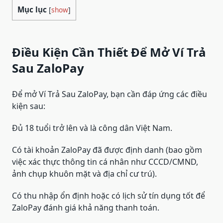
Mục lục
[
show
]
Điều Kiện Cần Thiết Để Mở Ví Trả
Sau ZaloPay
Để mở Ví Trả Sau ZaloPay, bạn cần đáp ứng các điều
kiện sau:
Đủ 18 tuổi trở lên và là công dân Việt Nam.
Có tài khoản ZaloPay đã được định danh (bao gồm
việc xác thực thông tin cá nhân như CCCD/CMND,
ảnh chụp khuôn mặt và địa chỉ cư trú).
Có thu nhập ổn định hoặc có lịch sử tín dụng tốt để
ZaloPay đánh giá khả năng thanh toán.