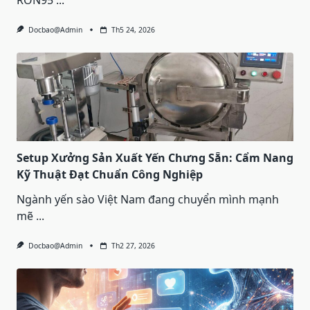
Docbao@admin
Th5 24, 2026
Setup Xưởng Sản Xuất Yến Chưng Sẵn: Cẩm Nang
Kỹ Thuật Đạt Chuẩn Công Nghiệp
Ngành yến sào Việt Nam đang chuyển mình mạnh
mẽ
...
Docbao@admin
Th2 27, 2026