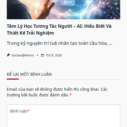
Tâm Lý Học Tương Tác Người – AI: Hiểu Biết Và
Thiết Kế Trải Nghiệm
Trong kỷ nguyên trí tuệ nhân tạo toàn cầu hóa,
...
Docbao@admin
Th2 8, 2026
ĐỂ LẠI MỘT BÌNH LUẬN
Email của bạn sẽ không được hiển thị công khai.
Các
trường bắt buộc được đánh dấu
*
Bình luận
*